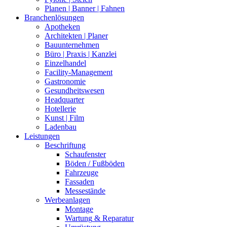
Planen
| Banner | Fahnen
Branchenlösungen
Apotheken
Architekten
| Planer
Bauunternehmen
Büro
| Praxis | Kanzlei
Einzelhandel
Facility-Management
Gastronomie
Gesundheitswesen
Headquarter
Hotellerie
Kunst
| Film
Ladenbau
Leistungen
Beschriftung
Schaufenster
Böden
/ Fußböden
Fahrzeuge
Fassaden
Messestände
Werbeanlagen
Montage
Wartung
& Reparatur