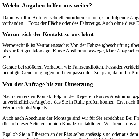
Welche Angaben helfen uns weiter?
Damit wir Ihre Anfrage schnell einordnen können, sind folgende Anga
vorhanden – Fotos der Fläche oder des Fahrzeugs. Auch ohne diese De
Warum sich der Kontakt zu uns lohnt
Werbetechnik ist Vertrauenssache: Von der Fahrzeugbeschriftung über
bis zur fertigen Montage. Kurze Abstimmungswege, klare Absprachen u
wird.
Gerade bei größeren Vorhaben wie Fahrzeugflotten, Fassadenverkleid
benötigte Genehmigungen und den passenden Zeitplan, damit Ihr Pro
Von der Anfrage bis zur Umsetzung
Nach dem ersten Kontakt folgt in der Regel ein kurzes Abstimmungsg
unverbindliches Angebot, das Sie in Ruhe prüfen können. Erst nach I
Werbetechnik-Projekts.
Auch nach Abschluss der Montage sind wir für Sie erreichbar: Bei Fr
die auf dieser Seite genannten Kanäle kontaktieren. Wir freuen uns au
Egal ob Sie in Biberach an der Riss selbst ansässig sind oder aus de