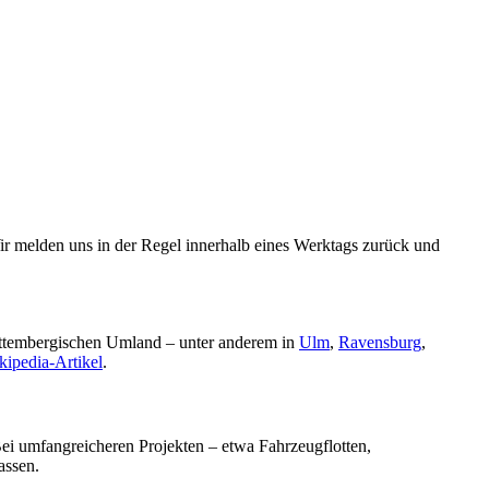
Wir melden uns in der Regel innerhalb eines Werktags zurück und
rttembergischen Umland – unter anderem in
Ulm
,
Ravensburg
,
kipedia-Artikel
.
ei umfangreicheren Projekten – etwa Fahrzeugflotten,
assen.