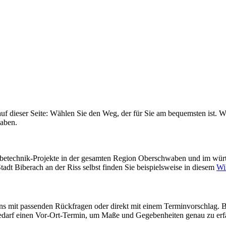
auf dieser Seite: Wählen Sie den Weg, der für Sie am bequemsten ist. 
haben.
Werbetechnik-Projekte in der gesamten Region Oberschwaben und im wü
tadt Biberach an der Riss selbst finden Sie beispielsweise in diesem
Wi
ns mit passenden Rückfragen oder direkt mit einem Terminvorschlag. B
Bedarf einen Vor-Ort-Termin, um Maße und Gegebenheiten genau zu erf