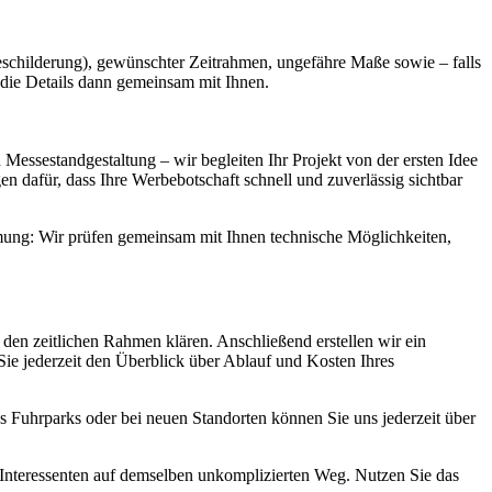
Beschilderung), gewünschter Zeitrahmen, ungefähre Maße sowie – falls
 die Details dann gemeinsam mit Ihnen.
Messestandgestaltung – wir begleiten Ihr Projekt von der ersten Idee
 dafür, dass Ihre Werbebotschaft schnell und zuverlässig sichtbar
mung: Wir prüfen gemeinsam mit Ihnen technische Möglichkeiten,
en zeitlichen Rahmen klären. Anschließend erstellen wir ein
ie jederzeit den Überblick über Ablauf und Kosten Ihres
s Fuhrparks oder bei neuen Standorten können Sie uns jederzeit über
e Interessenten auf demselben unkomplizierten Weg. Nutzen Sie das