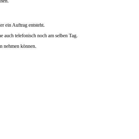
anen.
r ein Auftrag entsteht.
ne auch telefonisch noch am selben Tag.
gen nehmen können.