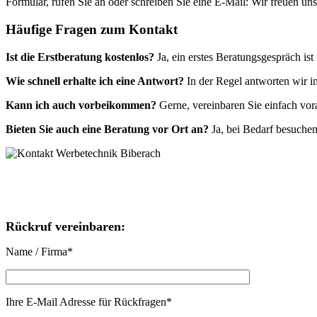
Formular, rufen Sie an oder schreiben Sie eine E-Mail: Wir freuen un
Häufige Fragen zum Kontakt
Ist die Erstberatung kostenlos?
Ja, ein erstes Beratungsgespräch ist
Wie schnell erhalte ich eine Antwort?
In der Regel antworten wir i
Kann ich auch vorbeikommen?
Gerne, vereinbaren Sie einfach vor
Bieten Sie auch eine Beratung vor Ort an?
Ja, bei Bedarf besuchen
Rückruf vereinbaren:
Name / Firma
*
Ihre E-Mail Adresse für Rückfragen
*