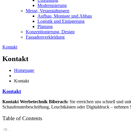
Umrüstung
Modernisierung
Messe,
Veranstaltungen
Aufbau,
Montage und Abbau
Logistik
und Einlagerung
Planung
Konzeptionierung,
Design
Fassadenverkleidung
Kontakt
Kontakt
Homepage
Kontakt
Kontakt
Kontakt Werbetechnik Biberach:
Sie erreichen uns schnell und un
Schaufensterbeschriftung, Leuchtkästen oder Digitaldruck – nehmen Si
Table of Contents