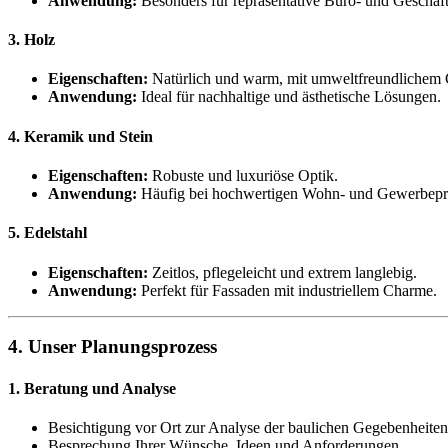
Anwendung:
Besonders für repräsentative Büro- und Geschäft
3. Holz
Eigenschaften:
Natürlich und warm, mit umweltfreundlichem 
Anwendung:
Ideal für nachhaltige und ästhetische Lösungen.
4. Keramik und Stein
Eigenschaften:
Robuste und luxuriöse Optik.
Anwendung:
Häufig bei hochwertigen Wohn- und Gewerbepr
5. Edelstahl
Eigenschaften:
Zeitlos, pflegeleicht und extrem langlebig.
Anwendung:
Perfekt für Fassaden mit industriellem Charme.
4. Unser Planungsprozess
1. Beratung und Analyse
Besichtigung vor Ort zur Analyse der baulichen Gegebenheiten
Besprechung Ihrer Wünsche, Ideen und Anforderungen.