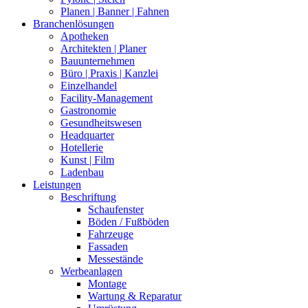
Planen
| Banner | Fahnen
Branchenlösungen
Apotheken
Architekten
| Planer
Bauunternehmen
Büro
| Praxis | Kanzlei
Einzelhandel
Facility-Management
Gastronomie
Gesundheitswesen
Headquarter
Hotellerie
Kunst
| Film
Ladenbau
Leistungen
Beschriftung
Schaufenster
Böden
/ Fußböden
Fahrzeuge
Fassaden
Messestände
Werbeanlagen
Montage
Wartung
& Reparatur