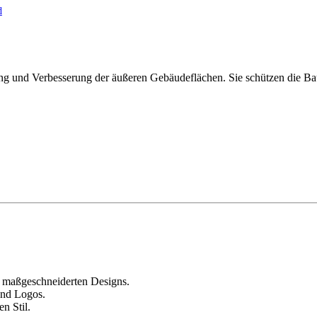
d
und Verbesserung der äußeren Gebäudeflächen. Sie schützen die Bausu
 maßgeschneiderten Designs.
und Logos.
n Stil.