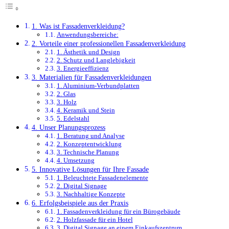
1. Was ist Fassadenverkleidung?
Anwendungsbereiche:
2. Vorteile einer professionellen Fassadenverkleidung
1. Ästhetik und Design
2. Schutz und Langlebigkeit
3. Energieeffizienz
3. Materialien für Fassadenverkleidungen
1. Aluminium-Verbundplatten
2. Glas
3. Holz
4. Keramik und Stein
5. Edelstahl
4. Unser Planungsprozess
1. Beratung und Analyse
2. Konzeptentwicklung
3. Technische Planung
4. Umsetzung
5. Innovative Lösungen für Ihre Fassade
1. Beleuchtete Fassadenelemente
2. Digital Signage
3. Nachhaltige Konzepte
6. Erfolgsbeispiele aus der Praxis
1. Fassadenverkleidung für ein Bürogebäude
2. Holzfassade für ein Hotel
3. Digital Signage an einem Einkaufszentrum