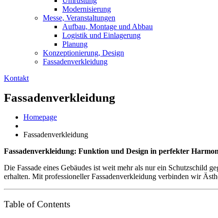
Umrüstung
Modernisierung
Messe,
Veranstaltungen
Aufbau,
Montage und Abbau
Logistik
und Einlagerung
Planung
Konzeptionierung,
Design
Fassadenverkleidung
Kontakt
Fassadenverkleidung
Homepage
Fassadenverkleidung
Fassadenverkleidung: Funktion und Design in perfekter Harmon
Die Fassade eines Gebäudes ist weit mehr als nur ein Schutzschild ge
erhalten. Mit professioneller Fassadenverkleidung verbinden wir Ästhe
Table of Contents