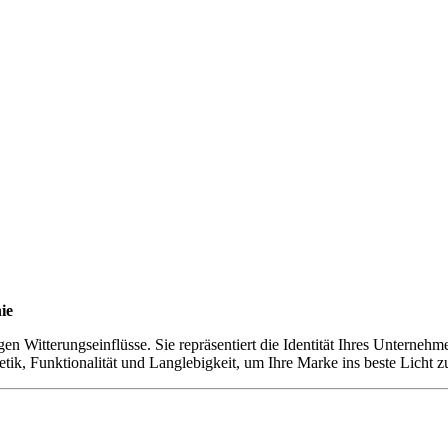
ie
gen Witterungseinflüsse. Sie repräsentiert die Identität Ihres Untern
tik, Funktionalität und Langlebigkeit, um Ihre Marke ins beste Licht z